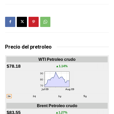
Precio del pretroleo
WTI Petroleo crudo
$78.18
▲1.14%
Brent Petroleo crudo
$83.55
▲1.27%