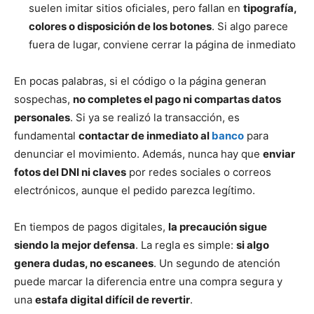
suelen imitar sitios oficiales, pero fallan en
tipografía,
colores o disposición de los botones
. Si algo parece
fuera de lugar, conviene cerrar la página de inmediato
En pocas palabras, si el código o la página generan
sospechas,
no completes el pago ni compartas datos
personales
. Si ya se realizó la transacción, es
fundamental
contactar de inmediato al
banco
para
denunciar el movimiento. Además, nunca hay que
enviar
fotos del DNI ni claves
por redes sociales o correos
electrónicos, aunque el pedido parezca legítimo.
En tiempos de pagos digitales,
la precaución sigue
siendo la mejor defensa
. La regla es simple:
si algo
genera dudas, no escanees
. Un segundo de atención
puede marcar la diferencia entre una compra segura y
una
estafa digital difícil de revertir
.