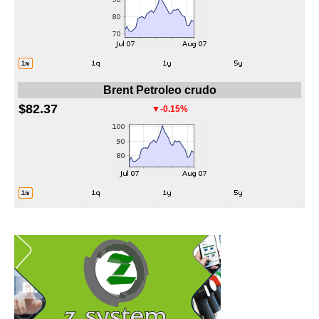
Brent Petroleo crudo
$82.37
▼-0.15%