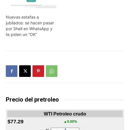
Nuevas estafas a
jubilados: se hacen pasar
por Shell en WhatsApp y
te piden un “OK”
Precio del pretroleo
WTI Petroleo crudo
$77.29
▲0.00%