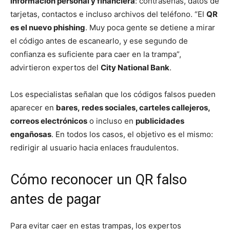
información personal y financiera
: contraseñas, datos de
tarjetas, contactos e incluso archivos del teléfono. “El
QR
es el nuevo phishing
. Muy poca gente se detiene a mirar
el código antes de escanearlo, y ese segundo de
confianza es suficiente para caer en la trampa”,
advirtieron expertos del
City National Bank
.
Los especialistas señalan que los códigos falsos pueden
aparecer en
bares, redes sociales, carteles callejeros,
correos electrónicos
o incluso en
publicidades
engañosas
. En todos los casos, el objetivo es el mismo:
redirigir al usuario hacia enlaces fraudulentos.
Cómo reconocer un QR falso
antes de pagar
Para evitar caer en estas trampas, los expertos