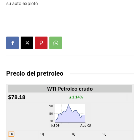
su auto explotó
Precio del pretroleo
WTI Petroleo crudo
$78.18
▲1.14%