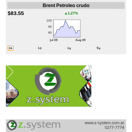
Brent Petroleo crudo
$83.55
▲1.27%