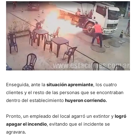
Enseguida, ante la
situación apremiante
, los cuatro
clientes y el resto de las personas que se encontraban
dentro del establecimiento
huyeron corriendo.
Pronto, un empleado del local agarró un extintor y
logró
apagar el incendio
, evitando que el incidente se
agravara
.