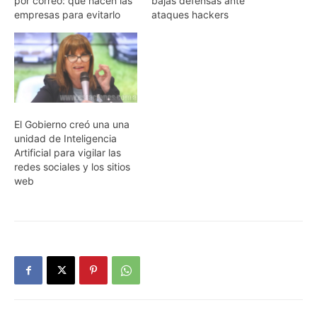
por correo: qué hacen las
bajas defensas ante
empresas para evitarlo
ataques hackers
El Gobierno creó una una
unidad de Inteligencia
Artificial para vigilar las
redes sociales y los sitios
web