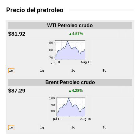
Precio del pretroleo
WTI Petroleo crudo
$81.92
▲4.57%
Brent Petroleo crudo
$87.29
▲4.28%