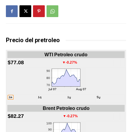
Precio del pretroleo
WTI Petroleo crudo
$77.08
▼-0.27%
Brent Petroleo crudo
$82.27
▼-0.27%