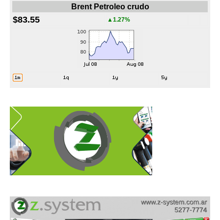
Brent Petroleo crudo
$83.55
▲1.27%