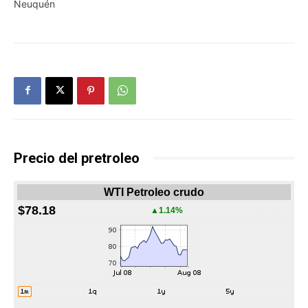
Neuquén
Precio del pretroleo
WTI Petroleo crudo
$78.18
▲1.14%