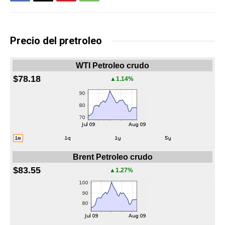
Precio del pretroleo
WTI Petroleo crudo
$78.18
▲1.14%
Brent Petroleo crudo
$83.55
▲1.27%