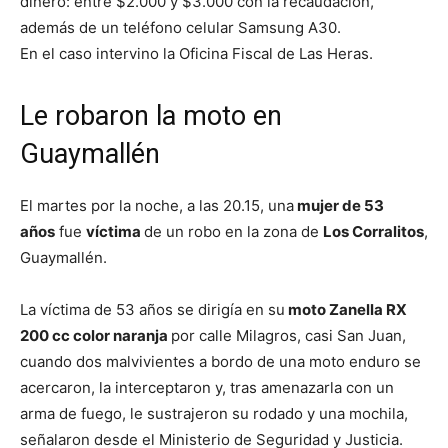
dinero: entre $2.000 y $3.000 con la recaudación,
además de un teléfono celular Samsung A30.
En el caso intervino la Oficina Fiscal de Las Heras.
Le robaron la moto en
Guaymallén
El martes por la noche, a las 20.15, una
mujer de 53
años
fue
víctima
de un robo en la zona de
Los Corralitos
,
Guaymallén.
La víctima de 53 años se dirigía en su
moto Zanella RX
200 cc color naranja
por calle Milagros, casi San Juan,
cuando dos malvivientes a bordo de una moto enduro se
acercaron, la interceptaron y, tras amenazarla con un
arma de fuego, le sustrajeron su rodado y una mochila,
señalaron desde el Ministerio de Seguridad y Justicia.