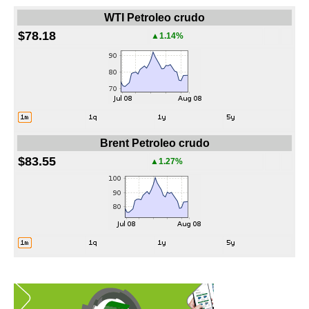
WTI Petroleo crudo
$78.18
▲1.14%
Brent Petroleo crudo
$83.55
▲1.27%