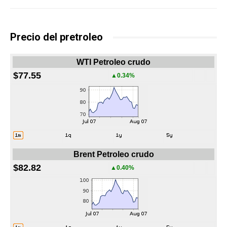
Precio del pretroleo
WTI Petroleo crudo
$77.55
▲0.34%
Brent Petroleo crudo
$82.82
▲0.40%