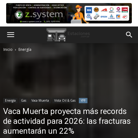
Inicio
Energía
Energía
Gas
Vaca Muerta
Vista Oil & Gas
YPF
Vaca Muerta proyecta más records
de actividad para 2026: las fracturas
aumentarán un 22%