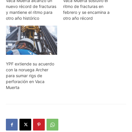
Vaca Muerta alcanzó un
Vaca Muerta sostuvo el
nuevo récord de fracturas
ritmo de fracturas en
y mantiene el ritmo para
febrero y se encamina a
otro año histórico
otro año récord
YPF extiende su acuerdo
con la noruega Archer
para sumar rigs de
perforación en Vaca
Muerta