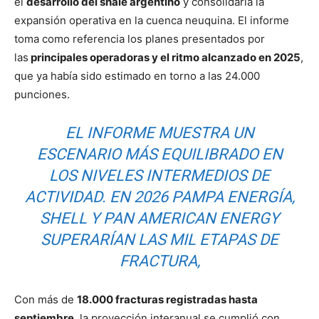
el
desarrollo del shale argentino
y consolidaría la
expansión operativa en la cuenca neuquina. El informe
toma como referencia los planes presentados por
las
principales operadoras y el ritmo alcanzado en 2025
,
que ya había sido estimado en torno a las 24.000
punciones.
EL INFORME MUESTRA UN
ESCENARIO MÁS EQUILIBRADO EN
LOS NIVELES INTERMEDIOS DE
ACTIVIDAD. EN 2026 PAMPA ENERGÍA,
SHELL Y PAN AMERICAN ENERGY
SUPERARÍAN LAS MIL ETAPAS DE
FRACTURA,
Con más de
18.000 fracturas registradas hasta
septiembre
, la proyección interanual se cumplió con