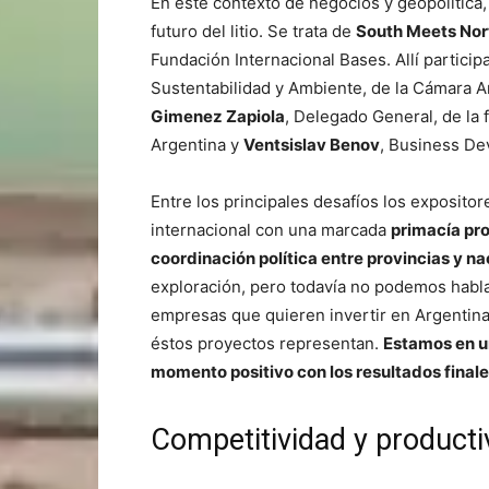
En este contexto de negocios y geopolítica,
futuro del litio. Se trata de
South Meets Nor
Fundación Internacional Bases. Allí partici
Sustentabilidad y Ambiente, de la Cámara 
Gimenez Zapiola
, Delegado General, de la 
Argentina y
Ventsislav Benov
, Business D
Entre los principales desafíos los exposito
internacional con una marcada
primacía pro
coordinación política entre provincias y na
exploración, pero todavía no podemos hablar
empresas que quieren invertir en Argentina e
éstos proyectos representan.
Estamos en u
momento positivo con los resultados final
Competitividad y producti