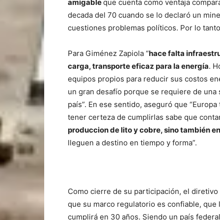
amigable
que cuenta como ventaja comparat
decada del 70 cuando se lo declaró un minera
cuestiones problemas políticos. Por lo tant
Para Giménez Zapiola “
hace falta infraestr
carga, transporte eficaz para la energía
. H
equipos propios para reducir sus costos ene
un gran desafío porque se requiere de una 
país”. En ese sentido, aseguró que “Europa 
tener certeza de cumplirlas sabe que conta
produccion de lito y cobre, sino también e
lleguen a destino en tiempo y forma”.
Como cierre de su participación, el diretiv
que su marco regulatorio es confiable, que 
cumplirá en 30 años. Siendo un país federa