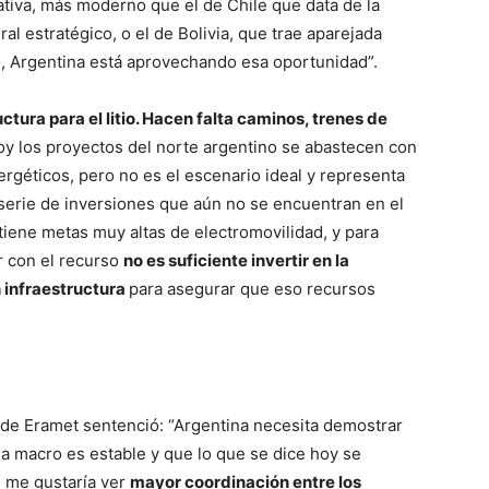
iva, más moderno que el de Chile que data de la
l estratégico, o el de Bolivia, que trae aparejada
o, Argentina está aprovechando esa oportunidad”.
uctura para el litio. Hacen falta caminos, trenes de
oy los proyectos del norte argentino se abastecen con
rgéticos, pero no es el escenario ideal y representa
serie de inversiones que aún no se encuentran en el
tiene metas muy altas de electromovilidad, y para
r con el recurso
no es suficiente invertir en la
n infraestructura
para asegurar que eso recursos
o de Eramet sentenció: “Argentina necesita demostrar
la macro es estable y que lo que se dice hoy se
l me gustaría ver
mayor coordinación entre los