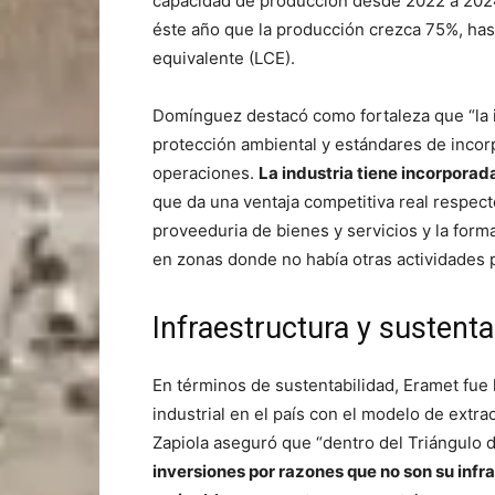
capacidad de producción desde 2022 a 2024
éste año que la producción crezca 75%, hast
equivalente (LCE).
Domínguez destacó como fortaleza que “la i
protección ambiental y estándares de incor
operaciones.
La industria tiene incorporad
que da una ventaja competitiva real respecto
proveeduria de bienes y servicios y la for
en zonas donde no había otras actividades 
Infraestructura y sustenta
En términos de sustentabilidad, Eramet fue 
industrial en el país con el modelo de extr
Zapiola aseguró que “dentro del Triángulo de
inversiones por razones que no son su infr