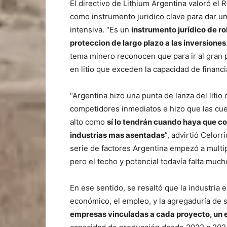
El directivo de Lithium Argentina valoró el 
como instrumento juridico clave para dar un
intensiva. “Es un
instrumento jurídico de r
proteccion de largo plazo a las inversiones
tema minero reconocen que para ir al gran 
en litio que exceden la capacidad de financi
“Argentina hizo una punta de lanza del litio
competidores inmediatos e hizo que las cue
alto como
sí lo tendrán cuando haya que co
industrias mas asentadas
”, advirtió Celor
serie de factores Argentina empezó a multipl
pero el techo y potencial todavía falta much
En ese sentido, se resaltó que la industria 
económico, el empleo, y la agregaduría de s
empresas vinculadas a cada proyecto, un e