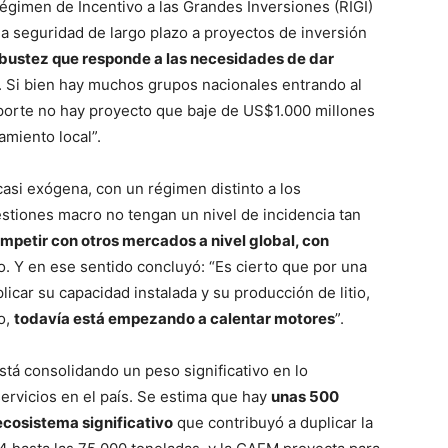
Régimen de Incentivo a las Grandes Inversiones (RIGI)
a seguridad de largo plazo a proyectos de inversión
obustez que responde a las necesidades de dar
. Si bien hay muchos grupos nacionales entrando al
porte no hay proyecto que baje de US$1.000 millones
amiento local”.
 casi exógena, con un régimen distinto a los
stiones macro no tengan un nivel de incidencia tan
mpetir con otros mercados a nivel global, con
rio. Y en ese sentido concluyó: “Es cierto que por una
icar su capacidad instalada y su producción de litio,
o,
todavía está empezando a calentar motores
”.
está consolidando un peso significativo en lo
ervicios en el país. Se estima que hay
unas 500
cosistema significativo
que contribuyó a duplicar la