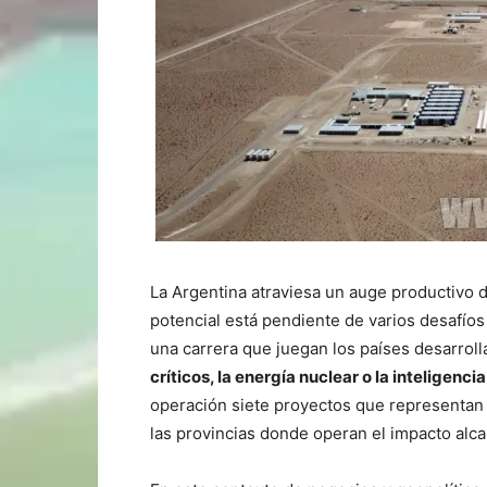
La Argentina atraviesa un auge productivo 
potencial está pendiente de varios desafío
una carrera que juegan los países desarrol
críticos, la energía nuclear o la inteligencia 
operación siete proyectos que representan e
las provincias donde operan el impacto alc