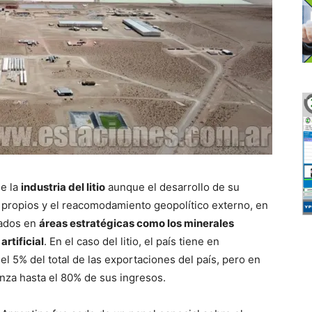
de la
industria del litio
aunque el desarrollo de su
s propios y el reacomodamiento geopolítico externo, en
lados en
áreas estratégicas como los minerales
artificial
. En el caso del litio, el país tiene en
l 5% del total de las exportaciones del país, pero en
anza hasta el 80% de sus ingresos.