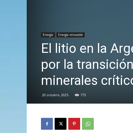
Energía
Energía renovable
El litio en la Ar
por la transició
minerales crític
20 octubre, 2025
775