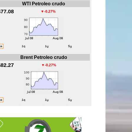
WTI Petroleo crudo
$77.08
▼-0.27%
Brent Petroleo crudo
$82.27
▼-0.27%