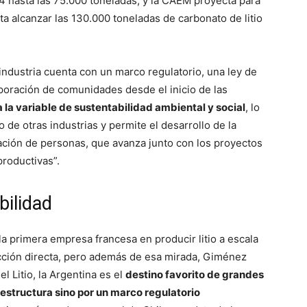
 hasta las 75.000 toneladas, y la CAEM proyecta para
a alcanzar las 130.000 toneladas de carbonato de litio
ndustria cuenta con un marco regulatorio, una ley de
poración de comunidades desde el inicio de las
a la variable de sustentabilidad ambiental y social
, lo
 de otras industrias y permite el desarrollo de la
mación de personas, que avanza junto con los proyectos
productivas”.
bilidad
la primera empresa francesa en producir litio a escala
acción directa, pero además de esa mirada, Giménez
l Litio, la Argentina es el
destino favorito de grandes
aestructura sino por un marco regulatorio