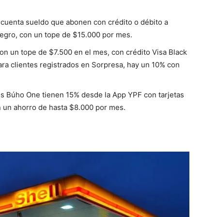
 cuenta sueldo que abonen con crédito o débito a
egro, con un tope de $15.000 por mes.
on un tope de $7.500 en el mes, con crédito Visa Black
ra clientes registrados en Sorpresa, hay un 10% con
tes Búho One tienen 15% desde la App YPF con tarjetas
n un ahorro de hasta $8.000 por mes.