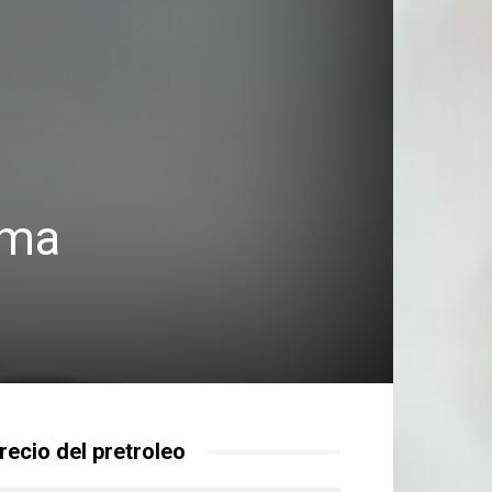
uma
recio del pretroleo