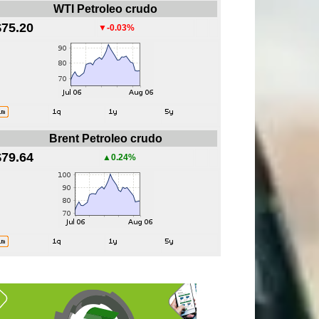
WTI Petroleo crudo
$75.20
▼-0.03%
Brent Petroleo crudo
$79.64
▲0.24%