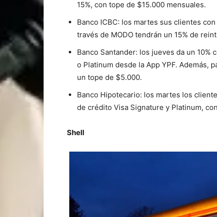
15%, con tope de $15.000 mensuales.
Banco ICBC: los martes sus clientes con
través de MODO tendrán un 15% de reint
Banco Santander: los jueves da un 10% c
o Platinum desde la App YPF. Además, pa
un tope de $5.000.
Banco Hipotecario: los martes los clien
de crédito Visa Signature y Platinum, co
Shell