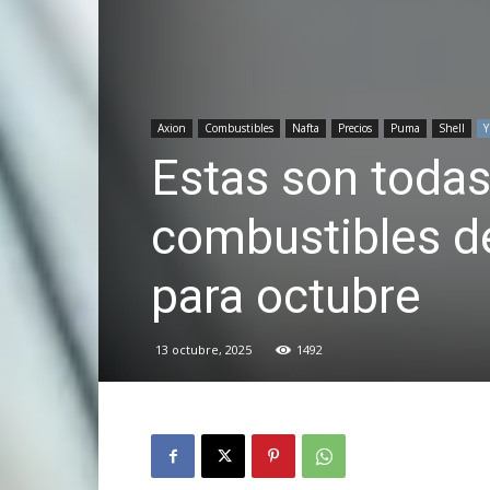
Axion
Combustibles
Nafta
Precios
Puma
Shell
Y
Estas son toda
combustibles de
para octubre
13 octubre, 2025
1492