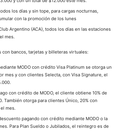
3.000 y con un total de $12.000 este mes.
odos los días y sin tope, para cargas nocturnas,
cumular con la promoción de los lunes
lub Argentino (ACA), todos los días en las estaciones
el mes.
con bancos, tarjetas y billeteras virtuales:
mediante MODO con crédito Visa Platinum se otorga un
 mes y con clientes Selecta, con Visa Signature, el
5.000.
pago con crédito de MODO, el cliente obtiene 10% de
. También otorga para clientes Único, 20% con
el mes.
 descuento pagando con crédito mediante MODO o la
es. Para Plan Sueldo o Jubilados, el reintegro es de