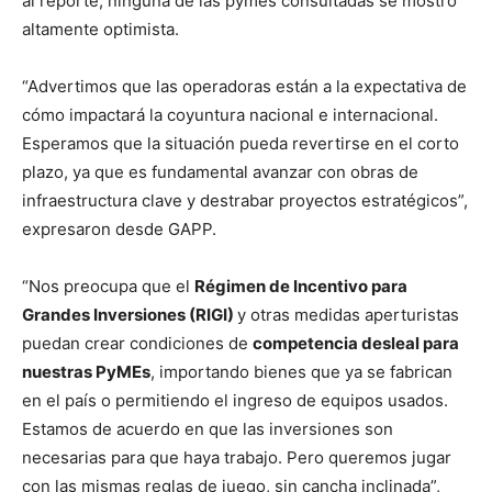
al reporte, ninguna de las pymes consultadas se mostró
altamente optimista.
“Advertimos que las operadoras están a la expectativa de
cómo impactará la coyuntura nacional e internacional.
Esperamos que la situación pueda revertirse en el corto
plazo, ya que es fundamental avanzar con obras de
infraestructura clave y destrabar proyectos estratégicos”,
expresaron desde GAPP.
“Nos preocupa que el
Régimen de Incentivo para
Grandes Inversiones (RIGI)
y otras medidas aperturistas
puedan crear condiciones de
competencia desleal para
nuestras PyMEs
, importando bienes que ya se fabrican
en el país o permitiendo el ingreso de equipos usados.
Estamos de acuerdo en que las inversiones son
necesarias para que haya trabajo. Pero queremos jugar
con las mismas reglas de juego, sin cancha inclinada”,