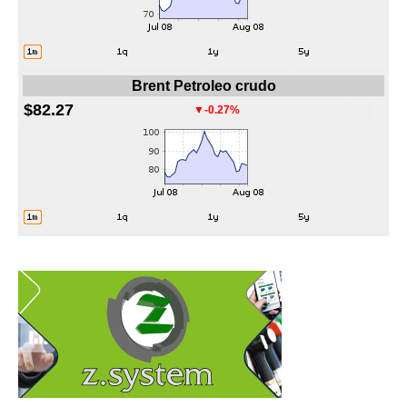
Brent Petroleo crudo
$82.27
▼-0.27%