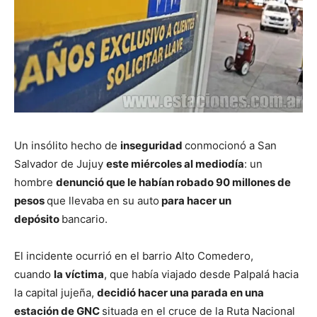
Un insólito hecho de
insegurida
d
conmocionó a San
Salvador de Jujuy
este miércoles al mediodía
: un
hombre
denunció que le habían robado 90 millones de
pesos
que llevaba en su auto
para hacer un
depósito
bancario.
El incidente ocurrió en el barrio Alto Comedero,
cuando
la víctima
, que había viajado desde Palpalá hacia
la capital jujeña,
decidió hacer una parada en una
estación de GNC
situada en el cruce de la Ruta Nacional