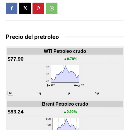
Precio del pretroleo
WTI Petroleo crudo
$77.90
▲0.78%
Brent Petroleo crudo
$83.24
▲0.90%