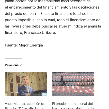
planificación por la inestabilidad macroeconómica,
el encarecimiento del financiamiento y las oscilaciones
del precio del barril. El costo financiero local se ha
puesto imposible, con lo cual, todo el financiamiento de
las inversiones debe buscarse afuera”, indica el analista
financiero, Francisco Uriburu.
Fuente: Mejor Energía
Relacionado
Vaca Muerta, cuestión de
El precio internacional del
Estado: “Dólar alto llegó
barril se sigue alejando del