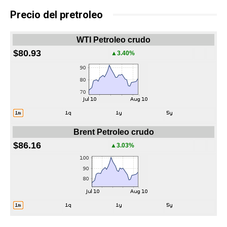
Precio del pretroleo
WTI Petroleo crudo
$80.93
▲3.40%
Brent Petroleo crudo
$86.16
▲3.03%