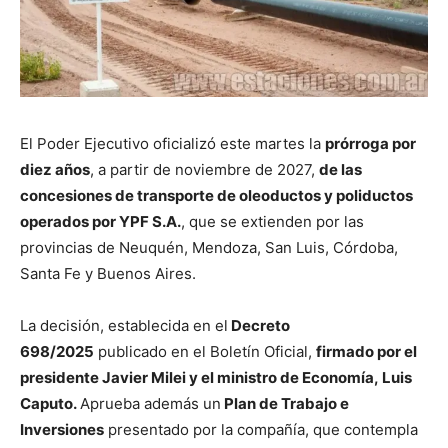
El Poder Ejecutivo oficializó este martes la
prórroga por
diez años
, a partir de noviembre de 2027,
de las
concesiones de transporte de oleoductos y poliductos
operados por YPF S.A.
, que se extienden por las
provincias de Neuquén, Mendoza, San Luis, Córdoba,
Santa Fe y Buenos Aires.
La decisión, establecida en el
Decreto
698/2025
publicado en el Boletín Oficial,
firmado por el
presidente Javier Milei y el ministro de Economía, Luis
Caputo.
Aprueba además un
Plan de Trabajo e
Inversiones
presentado por la compañía, que contempla