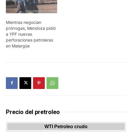
Mientras negocian
prórrogas, Mendoza pidió
a YPF nuevas
perforaciones petroleras
en Malargüe
Precio del pretroleo
WTI Petroleo crudo