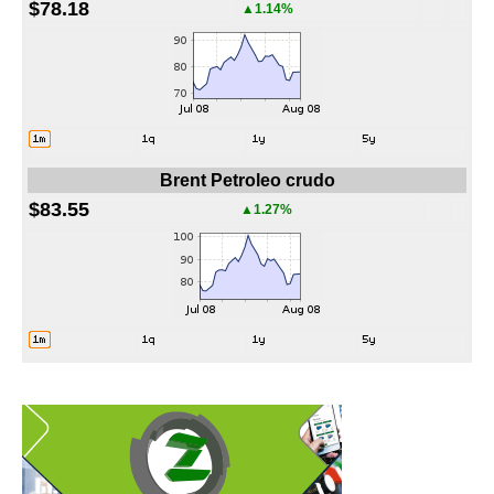
$78.18
▲1.14%
Brent Petroleo crudo
$83.55
▲1.27%