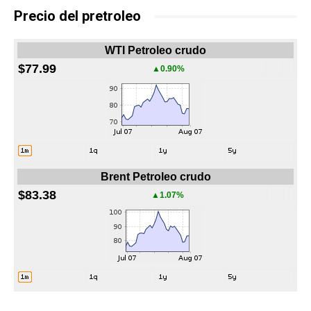
Precio del pretroleo
WTI Petroleo crudo
$77.99
▲0.90%
Brent Petroleo crudo
$83.38
▲1.07%