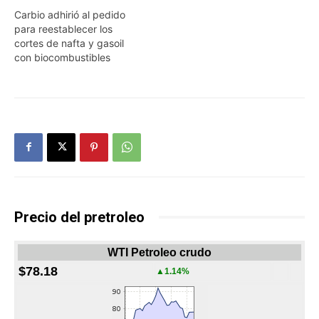
Carbio adhirió al pedido
para reestablecer los
cortes de nafta y gasoil
con biocombustibles
Precio del pretroleo
WTI Petroleo crudo
$78.18
▲1.14%