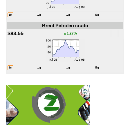
Brent Petroleo crudo
$83.55
▲1.27%