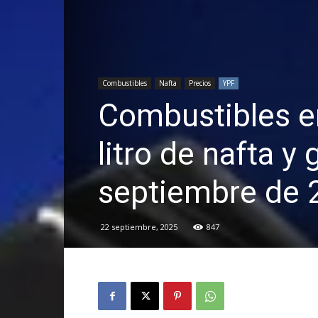
Combustibles
Nafta
Precios
YPF
Combustibles e
litro de nafta y
septiembre de 
22 septiembre, 2025
847