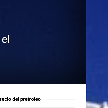
el
recio del pretroleo