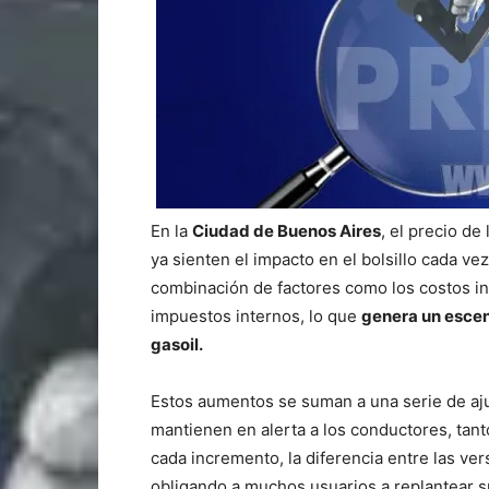
En la
Ciudad de Buenos Aires
, el precio de
ya sienten el impacto en el bolsillo cada ve
combinación de factores como los costos inte
impuestos internos, lo que
genera
un escena
gasoil.
Estos aumentos se suman a una serie de aju
mantienen en alerta a los conductores, tant
cada incremento, la diferencia entre las v
obligando a muchos usuarios a replantear s