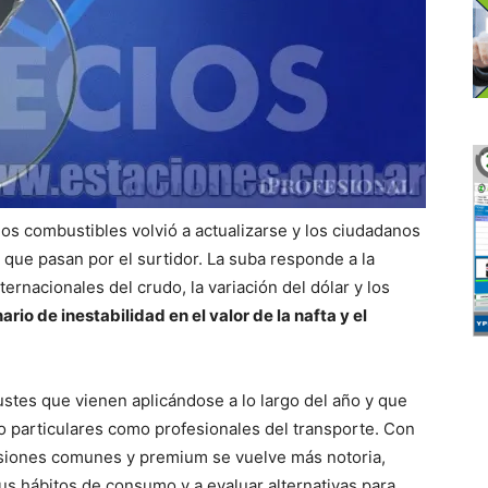
 los combustibles volvió a actualizarse y los ciudadanos
z que pasan por el surtidor. La suba responde a la
rnacionales del crudo, la variación del dólar y los
rio de inestabilidad en el valor de la nafta y el
stes que vienen aplicándose a lo largo del año y que
o particulares como profesionales del transporte. Con
ersiones comunes y premium se vuelve más notoria,
us hábitos de consumo y a evaluar alternativas para