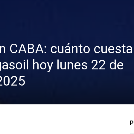
n CABA: cuánto cuesta 
 gasoil hoy lunes 22 de
2025
P