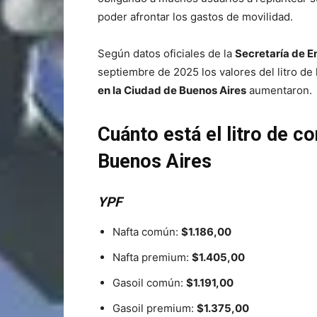
poder afrontar los gastos de movilidad.
Según datos oficiales de la
Secretaría de E
septiembre de 2025 los valores del litro de 
en la Ciudad de Buenos Aires
aumentaron.
Cuánto está el litro de c
Buenos Aires
YPF
Nafta común:
$1.186,00
Nafta premium:
$1.405,00
Gasoil común:
$1.191,00
Gasoil premium:
$1.375,00