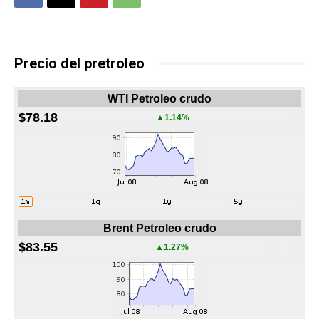
Precio del pretroleo
WTI Petroleo crudo
$78.18
▲1.14%
Brent Petroleo crudo
$83.55
▲1.27%