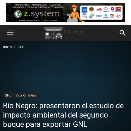
Inicio
GNL
GNL
Vista Oil & Gas
Río Negro: presentaron el estudio de
impacto ambiental del segundo
buque para exportar GNL