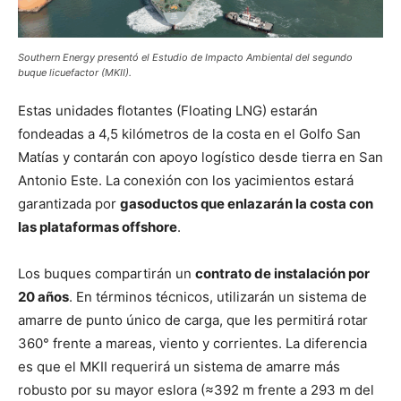
Southern Energy presentó el Estudio de Impacto Ambiental del segundo
buque licuefactor (MKII).
Estas unidades flotantes (Floating LNG) estarán
fondeadas a 4,5 kilómetros de la costa en el Golfo San
Matías y contarán con apoyo logístico desde tierra en San
Antonio Este. La conexión con los yacimientos estará
garantizada por
gasoductos que enlazarán la costa con
las plataformas offshore
.
Los buques compartirán un
contrato de instalación por
20 años
. En términos técnicos, utilizarán un sistema de
amarre de punto único de carga, que les permitirá rotar
360° frente a mareas, viento y corrientes. La diferencia
es que el MKII requerirá un sistema de amarre más
robusto por su mayor eslora (≈392 m frente a 293 m del