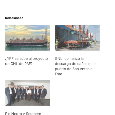
Relacionado
¿YPF se sube al proyecto
GNL: comenzó la
de GNL de PAE?
descarga de caños en el
puerto de San Antonio
Este
Río Negro y Southern