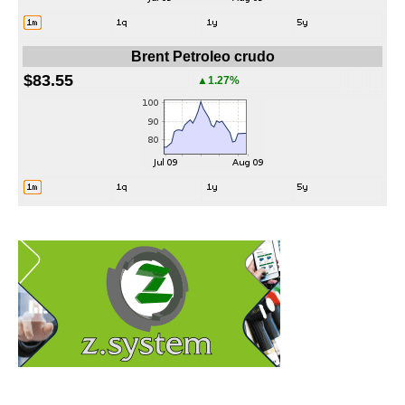
Brent Petroleo crudo
$83.55
▲1.27%