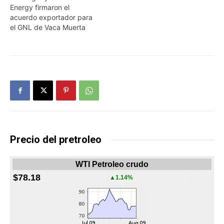
Energy firmaron el
acuerdo exportador para
el GNL de Vaca Muerta
Precio del pretroleo
WTI Petroleo crudo
$78.18
▲1.14%