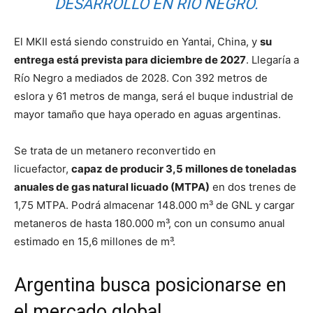
DESARROLLO EN RÍO NEGRO.
El MKII está siendo construido en Yantai, China, y
su
entrega está prevista para diciembre de 2027
. Llegaría a
Río Negro a mediados de 2028. Con 392 metros de
eslora y 61 metros de manga, será el buque industrial de
mayor tamaño que haya operado en aguas argentinas.
Se trata de un metanero reconvertido en
licuefactor,
capaz de producir 3,5 millones de toneladas
anuales de gas natural licuado (MTPA)
en dos trenes de
1,75 MTPA. Podrá almacenar 148.000 m³ de GNL y cargar
metaneros de hasta 180.000 m³, con un consumo anual
estimado en 15,6 millones de m³.
Argentina busca posicionarse en
el mercado global