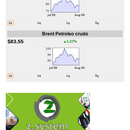
Brent Petroleo crudo
$83.55
▲1.27%