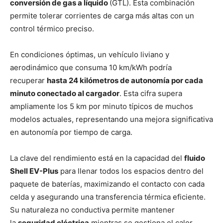
conversión de gas a líquido
(GTL). Esta combinación
permite tolerar corrientes de carga más altas con un
control térmico preciso.
En condiciones óptimas, un vehículo liviano y
aerodinámico que consuma 10 km/kWh podría
recuperar
hasta 24 kilómetros de autonomía por cada
minuto conectado al cargador
. Esta cifra supera
ampliamente los 5 km por minuto típicos de muchos
modelos actuales, representando una mejora significativa
en autonomía por tiempo de carga.
La clave del rendimiento está en la capacidad del
fluido
Shell EV-Plus
para llenar todos los espacios dentro del
paquete de baterías, maximizando el contacto con cada
celda y asegurando una transferencia térmica eficiente.
Su naturaleza no conductiva permite mantener
la
seguridad eléctrica
mientras se gestiona el calor