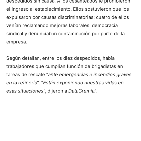
despedidos sin causa. A los cesanteados le prohibieron
el ingreso al establecimiento. Ellos sostuvieron que los
expulsaron por causas discriminatorias: cuatro de ellos
venían reclamando mejoras laborales, democracia
sindical y denunciaban contaminación por parte de la
empresa.
Según detallan, entre los diez despedidos, había
trabajadores que cumplían función de brigadistas en
tareas de rescate “
ante emergencias e incendios graves
en la refinería
“. “
Están exponiendo nuestras vidas en
esas situaciones
”, dijeron a
DataGremial.