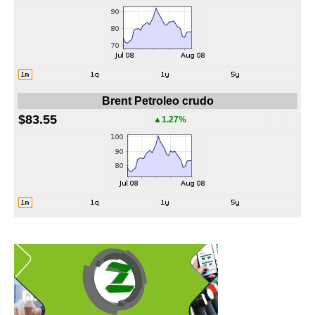
Brent Petroleo crudo
$83.55
▲1.27%