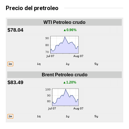
Precio del pretroleo
WTI Petroleo crudo
$78.04
▲0.96%
Brent Petroleo crudo
$83.49
▲1.20%