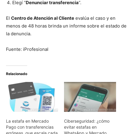
Elegí “
Denunciar transferencia
“.
El
Centro de Atención al Cliente
evalúa el caso y en
menos de 48 horas brinda un informe sobre el estado de
la denuncia.
Fuente: iProfesional
Relacionado
La estafa en Mercado
Ciberseguridad: ¿cómo
Pago con transferencias
evitar estafas en
erróneas, que escala cada
WhatsApp y Mercado