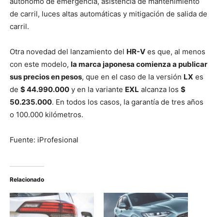
autónomo de emergencia, asistencia de mantenimiento
de carril, luces altas automáticas y mitigación de salida de
carril.
Otra novedad del lanzamiento del
HR-V
es que, al menos
con este modelo,
la marca japonesa comienza a publicar
sus precios en pesos
, que en el caso de la versión
LX
es
de
$ 44.990.000
y en la variante
EXL
alcanza los
$
50.235.000
. En todos los casos, la garantía de tres años
o 100.000 kilómetros.
Fuente: iProfesional
Relacionado