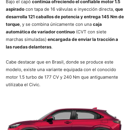
Bajo el capó
continúa ofreciendo el confiable motor 1.5
aspirado
con tapa de 16 válvulas e inyección directa,
que
desarrolla 121 caballos de potencia y entrega 145 Nm de
torque
, y se combina únicamente con una
caja
automática de variador continuo
(CVT con siete
marchas simuladas)
encargada de enviar la tracción a
las ruedas delanteras
.
Cabe destacar que en Brasil, donde se produce este
modelo, existe una variante equipada con el conocido
motor 1.5 turbo de 177 CV y 240 Nm que antiguamente
utilizaba el Civic.