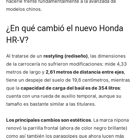
hacerle frente fundamentalmente a la avanzada de
modelos chinos.
¿En qué cambió el nuevo Honda
HR-V?
Al tratarse de un
restyling (rediseño)
, las dimensiones
de la carrocería no sufrieron modificaciones: mide 4,33
metros de largo y
2,61 metros de distancia entre ejes
,
tiene un despeje del suelo de 19,6 centímetros, mientras
que la
capacidad de carga del baúl es de 354 litros
:
cuenta con una rueda de auxilio temporal, aunque su
tamaño es bastante similar a las titulares.
Los principales cambios son estéticos
. La marca nipona
renovó la parrilla frontal (ahora de color negro brillante)
como así también los paragolpes que ahora lucen más