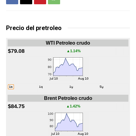
Precio del pretroleo
WTI Petroleo crudo
$79.08
▲1.14%
Brent Petroleo crudo
$84.75
▲1.42%