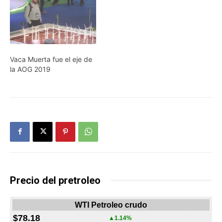
Vaca Muerta fue el eje de
la AOG 2019
Precio del pretroleo
WTI Petroleo crudo
$78.18
▲1.14%