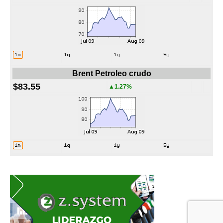
Brent Petroleo crudo
$83.55
▲1.27%