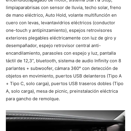
limpiaparabrisas con sensor de lluvia, techo solar, freno
de mano eléctrico, Auto Hold, volante multifunción en
cuero con levas, levantavidrios eléctricos (conductor
one-touch y antipinzamiento), espejos retrovisores
exteriores plegables eléctricamente con luz de giro y
desempañador, espejo retrovisor central anti-
encandilamiento, parasoles con espejo y luz, pantalla
táctil de 12,3”, bluetooth, sistema de audio Infinity con 8
parlantes + subwoofer, cámara 360° con detección de
objetos en movimiento, puertos USB delanteros (Tipo A
+ Tipo C, solo carga), puertos USB traseros dobles (Tipo
A, solo carga), mesa de picnic, preinstalación eléctrica
para gancho de remolque.