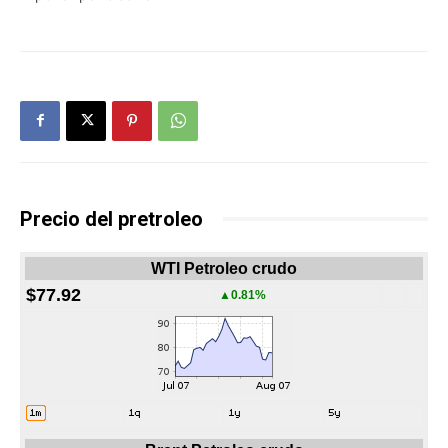
Precio del pretroleo
WTI Petroleo crudo
$77.92
▲0.81%