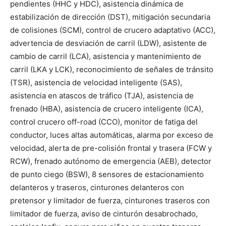
pendientes (HHC y HDC), asistencia dinámica de
estabilización de dirección (DST), mitigación secundaria
de colisiones (SCM), control de crucero adaptativo (ACC),
advertencia de desviación de carril (LDW), asistente de
cambio de carril (LCA), asistencia y mantenimiento de
carril (LKA y LCK), reconocimiento de señales de tránsito
(TSR), asistencia de velocidad inteligente (SAS),
asistencia en atascos de tráfico (TJA), asistencia de
frenado (HBA), asistencia de crucero inteligente (ICA),
control crucero off-road (CCO), monitor de fatiga del
conductor, luces altas automáticas, alarma por exceso de
velocidad, alerta de pre-colisión frontal y trasera (FCW y
RCW), frenado autónomo de emergencia (AEB), detector
de punto ciego (BSW), 8 sensores de estacionamiento
delanteros y traseros, cinturones delanteros con
pretensor y limitador de fuerza, cinturones traseros con
limitador de fuerza, aviso de cinturón desabrochado,