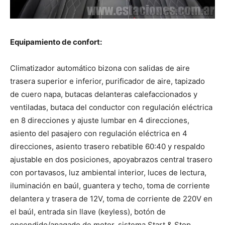
Equipamiento de confort:
Climatizador automático bizona con salidas de aire
trasera superior e inferior, purificador de aire, tapizado
de cuero napa, butacas delanteras calefaccionados y
ventiladas, butaca del conductor con regulación eléctrica
en 8 direcciones y ajuste lumbar en 4 direcciones,
asiento del pasajero con regulación eléctrica en 4
direcciones, asiento trasero rebatible 60:40 y respaldo
ajustable en dos posiciones, apoyabrazos central trasero
con portavasos, luz ambiental interior, luces de lectura,
iluminación en baúl, guantera y techo, toma de corriente
delantera y trasera de 12V, toma de corriente de 220V en
el baúl, entrada sin llave (keyless), botón de
encendido/apagado de motor, sistema Start & Stop,