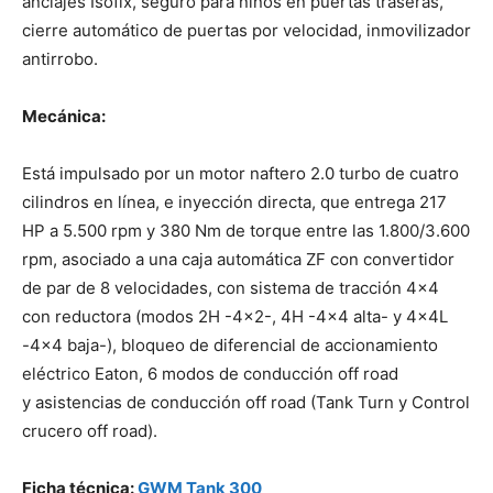
anclajes Isofix, seguro para niños en puertas traseras,
cierre automático de puertas por velocidad, inmovilizador
antirrobo.
Mecánica:
Está impulsado por un motor naftero 2.0 turbo de cuatro
cilindros en línea, e inyección directa, que entrega 217
HP a 5.500 rpm y 380 Nm de torque entre las 1.800/3.600
rpm, asociado a una caja automática ZF con convertidor
de par de 8 velocidades, con sistema de tracción 4×4
con reductora (modos 2H -4×2-, 4H -4×4 alta- y 4x4L
-4×4 baja-), bloqueo de diferencial de accionamiento
eléctrico Eaton, 6 modos de conducción off road
y asistencias de conducción off road (Tank Turn y Control
crucero off road).
Ficha técnica:
GWM Tank 300