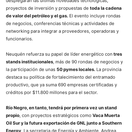
desplegarán las últimas novedades tecnológicas,
proyectos de inversión y propuestas de
toda la cadena
de valor del petróleo y el gas.
El evento incluye rondas
de negocios, conferencias técnicas y actividades de
networking para integrar a proveedores, operadoras y
funcionarios.
Neuquén refuerza su papel de líder energético con
tres
stands institucionales
, más de 90 rondas de negocios y
la participación de unas
50 pymes locales.
La provincia
destaca su política de fortalecimiento del entramado
productivo, que ya suma 690 empresas certificadas y
créditos por $11.800 millones para el sector.
Río Negro, en tanto, tendrá por primera vez un stand
propio
, con proyectos estratégicos como
Vaca Muerta
Oil Sur y la futura exportación de GNL junto a Southern
Energy
. La secretaria de Energía y Ambiente, Andrea