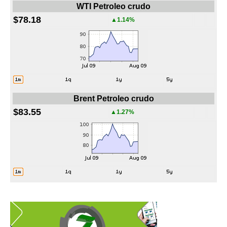
WTI Petroleo crudo
$78.18
▲1.14%
Brent Petroleo crudo
$83.55
▲1.27%