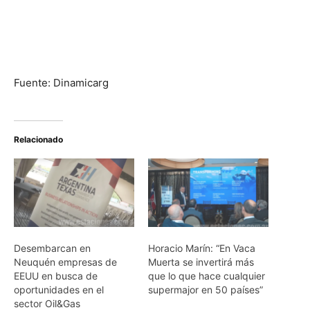
Fuente: Dinamicarg
Relacionado
Desembarcan en
Horacio Marín: “En Vaca
Neuquén empresas de
Muerta se invertirá más
EEUU en busca de
que lo que hace cualquier
oportunidades en el
supermajor en 50 países”
sector Oil&Gas