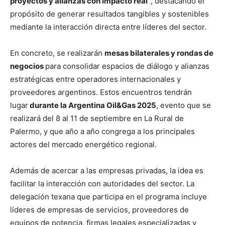
proyectos y alianzas con impacto real”
, destacando el
propósito de generar resultados tangibles y sostenibles
mediante la interacción directa entre líderes del sector.
En concreto, se realizarán
mesas bilaterales y rondas de
negocios
para consolidar espacios de diálogo y alianzas
estratégicas entre operadores internacionales y
proveedores argentinos. Estos encuentros tendrán
lugar
durante la Argentina Oil&Gas 2025
, evento que se
realizará del 8 al 11 de septiembre en La Rural de
Palermo, y que año a año congrega a los principales
actores del mercado energético regional.
Además de acercar a las empresas privadas, la idea es
facilitar la interacción con autoridades del sector. La
delegación texana que participa en el programa incluye
líderes de empresas de servicios, proveedores de
equipos de potencia, firmas legales especializadas y