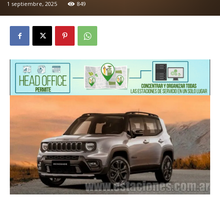
1 septiembre, 2025
849