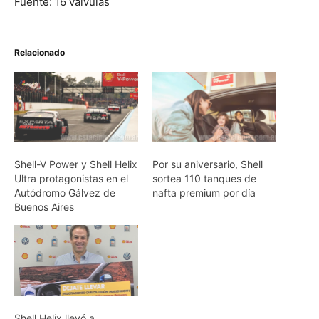
Fuente: 16 válvulas
Relacionado
Shell-V Power y Shell Helix
Por su aniversario, Shell
Ultra protagonistas en el
sortea 110 tanques de
Autódromo Gálvez de
nafta premium por día
Buenos Aires
Shell Helix llevó a