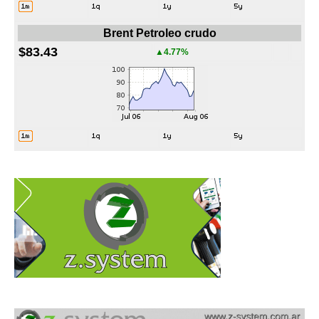
Brent Petroleo crudo
$83.43
▲4.77%