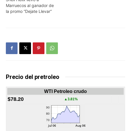
Marruecos al ganador de
la promo “Dejate Llevar”
Precio del pretroleo
WTI Petroleo crudo
$78.20
▲3.81%