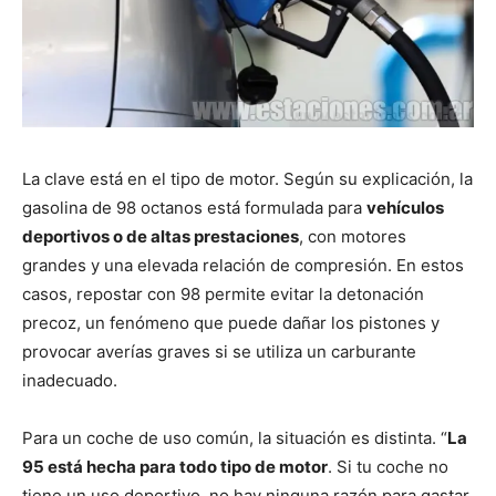
La clave está en el tipo de motor. Según su explicación, la
gasolina de 98 octanos está formulada para
vehículos
deportivos o de altas prestaciones
, con motores
grandes y una elevada relación de compresión. En estos
casos, repostar con 98 permite evitar la detonación
precoz, un fenómeno que puede dañar los pistones y
provocar averías graves si se utiliza un carburante
inadecuado.
Para un coche de uso común, la situación es distinta. “
La
95 está hecha para todo tipo de motor
. Si tu coche no
tiene un uso deportivo, no hay ninguna razón para gastar