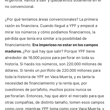
Argentina. Vamos a salir y quedaremos solamente en el
no convencional.
¿Por qué teníamos áreas convencionales? La primera
razón es financiera. Cuando llegué a YPF y empecé a
mirar los números y cómo podíamos financiarnos, la
pérdida que tenía era similar a la posibilidad de
financiamiento.
Era imperioso no estar en los campos
maduros.
¿Por qué hay que salir? Porque YPF tiene
alrededor de 16.000 pozos para perforar en toda su
historia. Si hacés los números, son 220.000 millones de
dólares. Si tenés un
portfolio
de 220.000 millones para
toda la historia de YPF en Vaca Muerta, y es tanta la
necesidad de financiamiento y la renta que, por
cuestiones de portafolio, muchos pozos nunca se
perforarían. Entonces, hay que abrir el mercado para que
otras compañías, de distinto tamaño, tomen esos campos
como
core
, mientras YPF toma como
core
Vaca Muerta, y