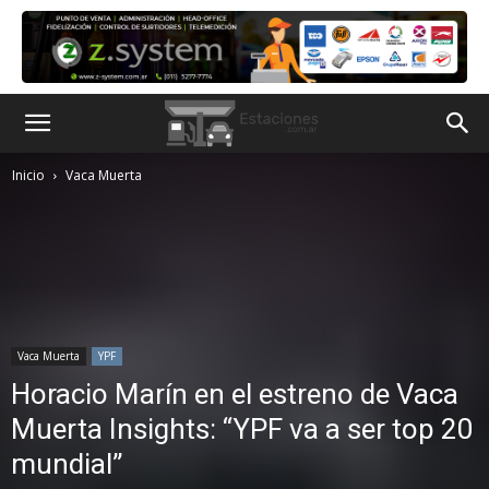
Inicio
Vaca Muerta
Vaca Muerta
YPF
Horacio Marín en el estreno de Vaca
Muerta Insights: “YPF va a ser top 20
mundial”