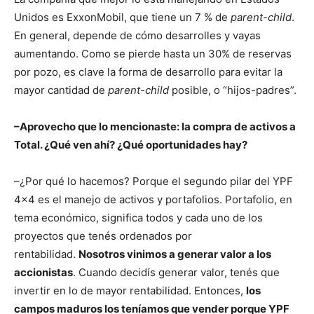
Unidos es ExxonMobil, que tiene un 7 % de
parent-child
.
En general, depende de cómo desarrolles y vayas
aumentando. Como se pierde hasta un 30% de reservas
por pozo, es clave la forma de desarrollo para evitar la
mayor cantidad de
parent-child
posible, o “hijos-padres”.
–Aprovecho que lo mencionaste: la compra de activos a
Total. ¿Qué ven ahí? ¿Qué oportunidades hay?
–¿Por qué lo hacemos? Porque el segundo pilar del YPF
4×4 es el manejo de activos y portafolios. Portafolio, en
tema económico, significa todos y cada uno de los
proyectos que tenés ordenados por
rentabilidad.
Nosotros vinimos a generar valor a los
accionistas
. Cuando decidís generar valor, tenés que
invertir en lo de mayor rentabilidad. Entonces,
los
campos maduros los teníamos que vender porque YPF