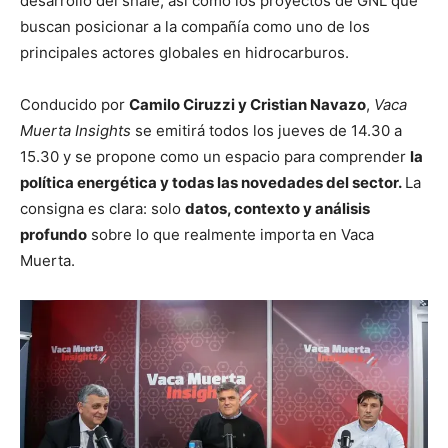
desarrollo del shale, así como los proyectos de GNL que
buscan posicionar a la compañía como uno de los
principales actores globales en hidrocarburos.
Conducido por
Camilo Ciruzzi y Cristian Navazo
,
Vaca
Muerta Insights
se emitirá todos los jueves de 14.30 a
15.30 y se propone como un espacio para comprender
la
política energética y todas las novedades del sector.
La
consigna es clara: solo
datos, contexto y análisis
profundo
sobre lo que realmente importa en Vaca
Muerta.