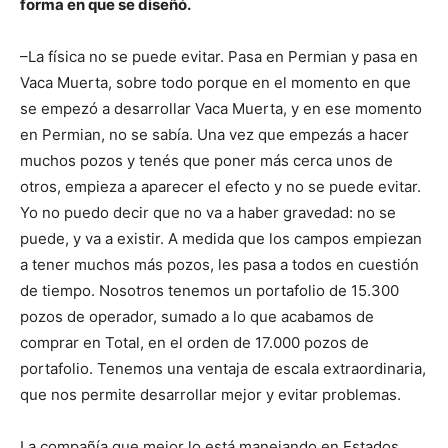
forma en que se diseñó.
–La física no se puede evitar. Pasa en Permian y pasa en
Vaca Muerta, sobre todo porque en el momento en que
se empezó a desarrollar Vaca Muerta, y en ese momento
en Permian, no se sabía. Una vez que empezás a hacer
muchos pozos y tenés que poner más cerca unos de
otros, empieza a aparecer el efecto y no se puede evitar.
Yo no puedo decir que no va a haber gravedad: no se
puede, y va a existir. A medida que los campos empiezan
a tener muchos más pozos, les pasa a todos en cuestión
de tiempo. Nosotros tenemos un portafolio de 15.300
pozos de operador, sumado a lo que acabamos de
comprar en Total, en el orden de 17.000 pozos de
portafolio. Tenemos una ventaja de escala extraordinaria,
que nos permite desarrollar mejor y evitar problemas.
La compañía que mejor lo está manejando en Estados