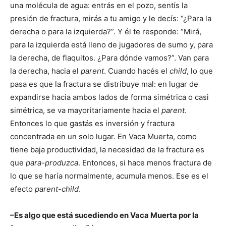
una molécula de agua: entrás en el pozo, sentís la
presión de fractura, mirás a tu amigo y le decís: “¿Para la
derecha o para la izquierda?”. Y él te responde: “Mirá,
para la izquierda está lleno de jugadores de sumo y, para
la derecha, de flaquitos. ¿Para dónde vamos?”. Van para
la derecha, hacia el
parent
. Cuando hacés el
child
, lo que
pasa es que la fractura se distribuye mal: en lugar de
expandirse hacia ambos lados de forma simétrica o casi
simétrica, se va mayoritariamente hacia el
parent
.
Entonces lo que gastás es inversión y fractura
concentrada en un solo lugar. En Vaca Muerta, como
tiene baja productividad, la necesidad de la fractura es
que
para-produzca
. Entonces, si hace menos fractura de
lo que se haría normalmente, acumula menos. Ese es el
efecto
parent-child
.
–Es algo que está sucediendo en Vaca Muerta por la