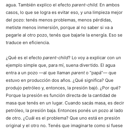
agua. También explico el efecto
parent-child.
En ambos
casos, lo que se logra es evitar eso, y una limpieza mejor
del pozo: tenés menos problemas, menos pérdidas,
metiste menos inmersión, porque al no saber si va a
pegarle al otro pozo, tenés que bajarle la energía. Eso se
traduce en eficiencia.
¿Qué es el efecto
parent-child
? Lo voy a explicar con un
ejemplo simple que, para mí, suena divertido. El agua
entra a un pozo —al que llaman
parent
o “papá”— que
estuvo en producción dos años. ¿Qué significa? Que
produjo petróleo y, entonces, la presión bajó. ¿Por qué?
Porque la presión es función directa de la cantidad de
masa que tenés en un lugar. Cuando sacás masa, es decir
petróleo, la presión baja. Entonces ponés un pozo al lado
de otro. ¿Cuál es el problema? Que uno está en presión
original y el otro no. Tenés que imaginarte como si fuese