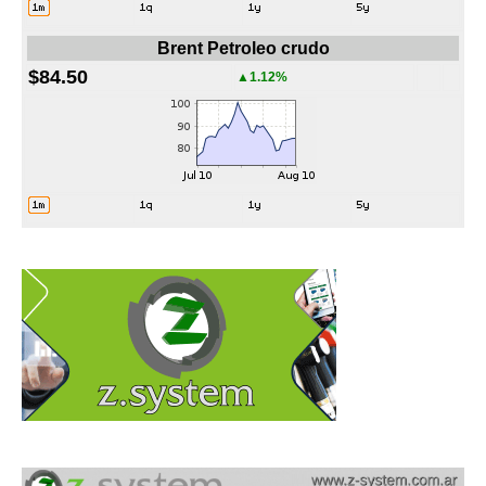
Brent Petroleo crudo
$84.50
▲1.12%