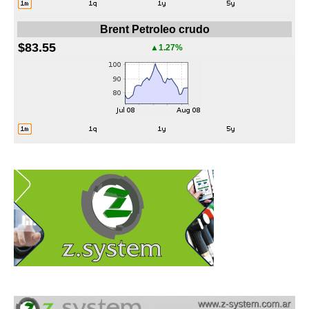
Brent Petroleo crudo
$83.55
▲1.27%