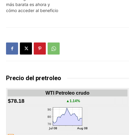
más barata es ahora y
cómo acceder al beneficio
Precio del pretroleo
WTI Petroleo crudo
$78.18
▲1.14%