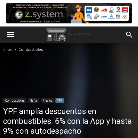
Inicio
Combustibles
Combustibles
Nafta
Precios
YPF
YPF amplía descuentos en
combustibles: 6% con la App y hasta
9% con autodespacho