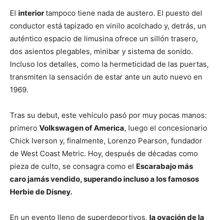
El
interior
tampoco tiene nada de austero. El puesto del
conductor está tapizado en vinilo acolchado y, detrás, un
auténtico espacio de limusina ofrece un sillón trasero,
dos asientos plegables, minibar y sistema de sonido.
Incluso los detalles, como la hermeticidad de las puertas,
transmiten la sensación de estar ante un auto nuevo en
1969.
Tras su debut, este vehículo pasó por muy pocas manos:
primero
Volkswagen of America
, luego el concesionario
Chick Iverson y, finalmente, Lorenzo Pearson, fundador
de West Coast Metric. Hoy, después de décadas como
pieza de culto, se consagra como el
Escarabajo más
caro jamás vendido, superando incluso a los famosos
Herbie de Disney.
En un evento lleno de superdeportivos,
la ovación de la