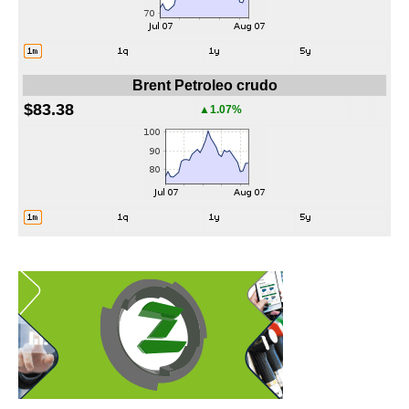
Brent Petroleo crudo
$83.38
▲1.07%