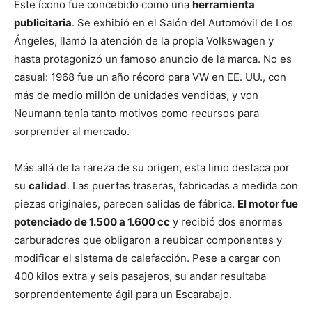
Este ícono fue concebido como una
herramienta
publicitaria
. Se exhibió en el Salón del Automóvil de Los
Ángeles, llamó la atención de la propia Volkswagen y
hasta protagonizó un famoso anuncio de la marca. No es
casual: 1968 fue un año récord para VW en EE. UU., con
más de medio millón de unidades vendidas, y von
Neumann tenía tanto motivos como recursos para
sorprender al mercado.
Más allá de la rareza de su origen, esta limo destaca por
su
calidad
. Las puertas traseras, fabricadas a medida con
piezas originales, parecen salidas de fábrica.
El motor fue
potenciado de 1.500 a 1.600 cc
y recibió dos enormes
carburadores que obligaron a reubicar componentes y
modificar el sistema de calefacción. Pese a cargar con
400 kilos extra y seis pasajeros, su andar resultaba
sorprendentemente ágil para un Escarabajo.