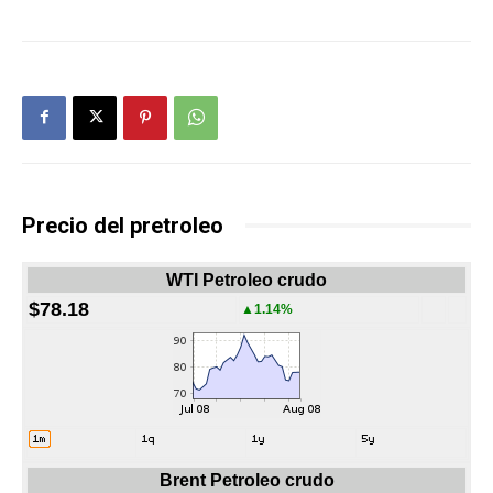
Precio del pretroleo
WTI Petroleo crudo
$78.18
▲1.14%
Brent Petroleo crudo