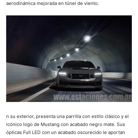
aerodinámica mejorada en túnel de viento.
n su exterior, presenta una parrilla con estilo clásico y el
icónico logo de Mustang con acabado negro mate. Sus
ópticas Full LED con un acabado oscurecido le aportan