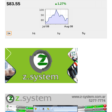
$83.55
▲1.27%