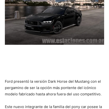
Ford presentó la versión Dark Horse del Mustang con el
pergamino de ser la opción más pontente del icónico
modelo fabricado hasta ahora fuera del uso competitivo.
Este nuevo integrante de la familia del pony car posee la