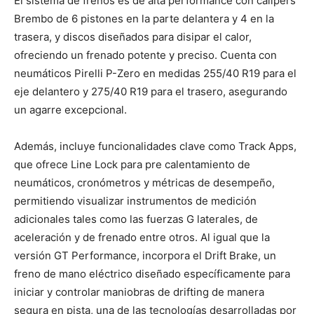
El sistema de frenos es de alta performance con cálipers
Brembo de 6 pistones en la parte delantera y 4 en la
trasera, y discos diseñados para disipar el calor,
ofreciendo un frenado potente y preciso. Cuenta con
neumáticos Pirelli P-Zero en medidas 255/40 R19 para el
eje delantero y 275/40 R19 para el trasero, asegurando
un agarre excepcional.
Además, incluye funcionalidades clave como Track Apps,
que ofrece Line Lock para pre calentamiento de
neumáticos, cronómetros y métricas de desempeño,
permitiendo visualizar instrumentos de medición
adicionales tales como las fuerzas G laterales, de
aceleración y de frenado entre otros. Al igual que la
versión GT Performance, incorpora el Drift Brake, un
freno de mano eléctrico diseñado específicamente para
iniciar y controlar maniobras de drifting de manera
segura en pista, una de las tecnologías desarrolladas por