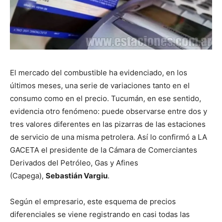
El mercado del combustible ha evidenciado, en los
últimos meses, una serie de variaciones tanto en el
consumo como en el precio. Tucumán, en ese sentido,
evidencia otro fenómeno: puede observarse entre dos y
tres valores diferentes en las pizarras de las estaciones
de servicio de una misma petrolera. Así lo confirmó a LA
GACETA el presidente de la Cámara de Comerciantes
Derivados del Petróleo, Gas y Afines
(Capega),
Sebastián Vargiu
.
Según el empresario, este esquema de precios
diferenciales se viene registrando en casi todas las