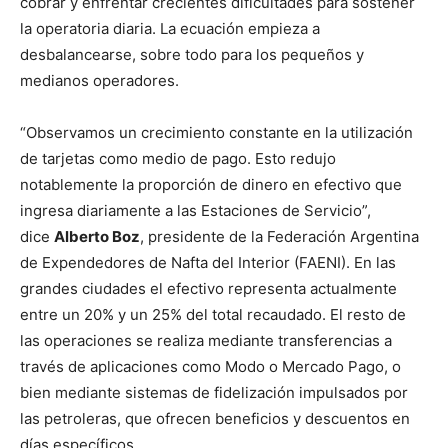
cobrar y enfrentar crecientes dificultades para sostener
la operatoria diaria. La ecuación empieza a
desbalancearse, sobre todo para los pequeños y
medianos operadores.
“Observamos un crecimiento constante en la utilización
de tarjetas como medio de pago. Esto redujo
notablemente la proporción de dinero en efectivo que
ingresa diariamente a las Estaciones de Servicio”,
dice
Alberto Boz
, presidente de la Federación Argentina
de Expendedores de Nafta del Interior (FAENI). En las
grandes ciudades el efectivo representa actualmente
entre un 20% y un 25% del total recaudado. El resto de
las operaciones se realiza mediante transferencias a
través de aplicaciones como Modo o Mercado Pago, o
bien mediante sistemas de fidelización impulsados por
las petroleras, que ofrecen beneficios y descuentos en
días específicos.