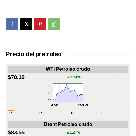
Precio del pretroleo
WTI Petroleo crudo
$78.18
▲1.14%
Brent Petroleo crudo
$83.55
▲1.27%