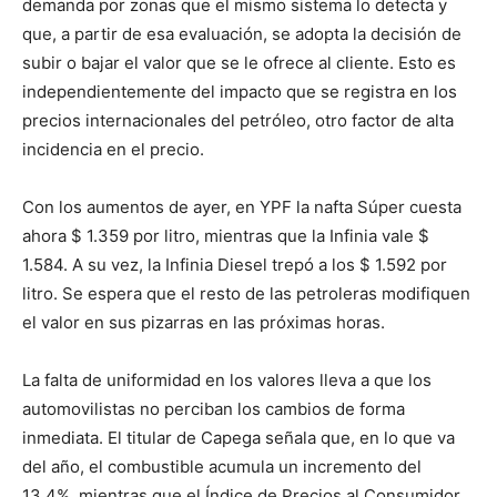
demanda por zonas que el mismo sistema lo detecta y
que, a partir de esa evaluación, se adopta la decisión de
subir o bajar el valor que se le ofrece al cliente. Esto es
independientemente del impacto que se registra en los
precios internacionales del petróleo, otro factor de alta
incidencia en el precio.
Con los aumentos de ayer, en YPF la nafta Súper cuesta
ahora $ 1.359 por litro, mientras que la Infinia vale $
1.584. A su vez, la Infinia Diesel trepó a los $ 1.592 por
litro. Se espera que el resto de las petroleras modifiquen
el valor en sus pizarras en las próximas horas.
La falta de uniformidad en los valores lleva a que los
automovilistas no perciban los cambios de forma
inmediata. El titular de Capega señala que, en lo que va
del año, el combustible acumula un incremento del
13,4%, mientras que el Índice de Precios al Consumidor