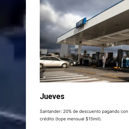
Jueves
Santander: 20% de descuento pagando con la
crédito (tope mensual $15mil).