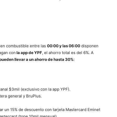
uen combustible entre las
00:00 y las 06:00
disponen
pagan con
la app de YPF
, el ahorro total es del 6%. A
pueden llevar a un ahorro de hasta 30%
:
anal $3mil (exclusivo con la app YPF).
tera general y BruPlus.
ar un 15% de descuento con tarjeta Mastercard Eminet
astercard (tope 10mil mensual).