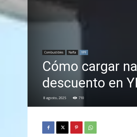
Combustibles
Nafta
YPF
Cómo cargar na
descuento en Y
8 agosto, 2025
710