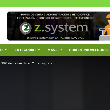
AS
CATEGORÍAS
MÁS…
GUÍA DE PROVEEDORES
 30% de descuento en YPF en agosto...