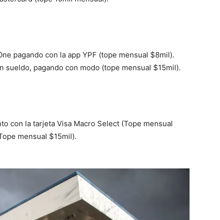
 One pagando con la app YPF (tope mensual $8mil).
plan sueldo, pagando con modo (tope mensual $15mil).
 con la tarjeta Visa Macro Select (Tope mensual
 (Tope mensual $15mil).