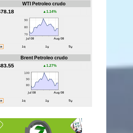
WTI Petroleo crudo
$78.18
▲1.14%
Brent Petroleo crudo
$83.55
▲1.27%