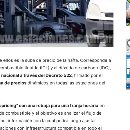
ellos es la suba de precio de la nafta. Corresponde a
combustible líquido (ICL) y al dióxido de carbono (IDC),
 nacional a través del Decreto 522
, firmado por el
ma de precios
dinámicos en todas las estaciones del
opricing” con una rebaja para una franja horaria
en
de combustible y el objetivo es analizar el flujo de
mo, información con la cual podrá luego ajustar
taciones con infraestructura compatible en todo el