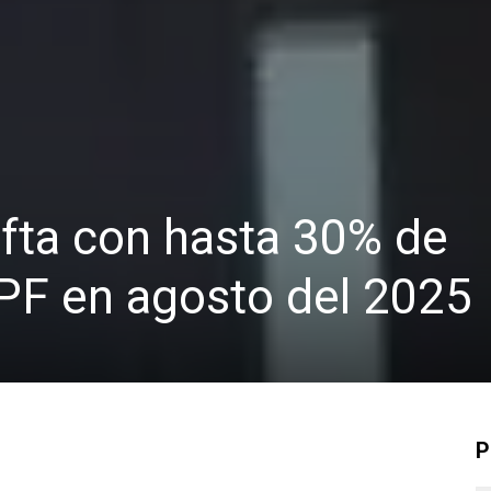
fta con hasta 30% de
PF en agosto del 2025
P