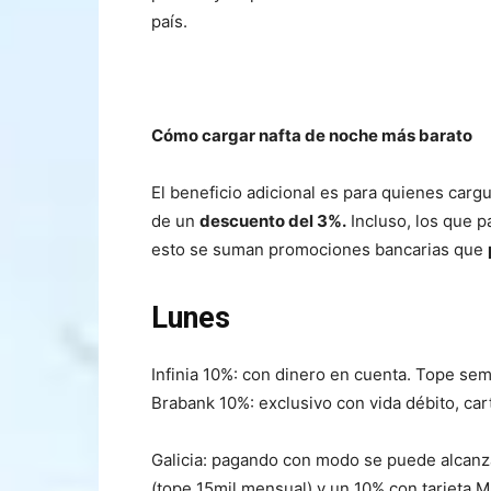
país.
Cómo cargar nafta de noche más barato
El beneficio adicional es para quienes carg
de un
descuento del 3%.
Incluso, los que 
esto se suman promociones bancarias que
Lunes
Infinia 10%: con dinero en cuenta. Tope sem
Brabank 10%: exclusivo con vida débito, car
Galicia: pagando con modo se puede alcanz
(tope 15mil mensual) y un 10% con tarjeta M