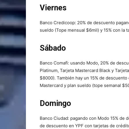
Viernes
Banco Credicoop: 20% de descuento pagando
sueldo (Tope mensual $6mil) y 15% con la t
Sábado
Banco Comafi: usando Modo, 20% de descuen
Platinum, Tarjeta Mastercard Black y Tarje
$8000). También hay un 15% de descuento co
Mastercard y plan sueldo (tope semanal $5
Domingo
Banco Ciudad: pagando con Modo 15% de desc
de descuento en YPF con tarjetas de crédit