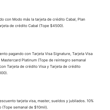
 con Modo más la tarjeta de crédito Cabal, Plan
arjeta de crédito Cabal (Tope $4500).
to pagando con Tarjeta Visa Signature, Tarjeta Visa
ta Mastercard Platinum (Tope de reintegro semanal
n Tarjeta de crédito Visa y Tarjeta de crédito
000).
uento tarjeta visa, master, sueldos y jubilados. 10%
o (Tope semanal de $10mil).