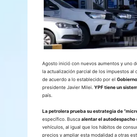
Agosto inició con nuevos aumentos y uno de 
la actualización parcial de los impuestos al 
de acuerdo a lo establecido por el
Gobierno
presidente Javier Milei.
YPF tiene un siste
país.
La petrolera prueba su estrategia de “micr
específico. Busca
alentar el autodespacho
vehículos, al igual que los hábitos de consu
precios y ampliar esta modalidad a otras es