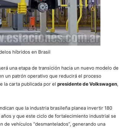
elos híbridos en Brasil
será una etapa de transición hacia un nuevo modelo de
 en un patrón operativo que reducirá el proceso
e la carta publicada por el
presidente de Volkswagen
,
ican que la industria brasileña planea invertir 180
años y que este ciclo de fortalecimiento industrial se
ón de vehículos “desmantelados”, generando una