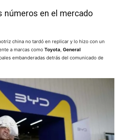
s números en el mercado
triz china no tardó en replicar y lo hizo con un
mente a marcas como
Toyota
,
General
cipales embanderadas detrás del comunicado de