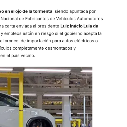
o en el ojo de la tormenta
, siendo apuntada por
n Nacional de Fabricantes de Vehículos Automotores
una carta enviada al presidente
Luiz Inácio Lula da
y empleos están en riesgo si el gobierno acepta la
l arancel de importación para autos eléctricos o
ehículos completamente desmontados y
n el país vecino.