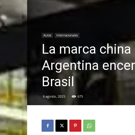
Autos
Internacionales
La marca china 
Argentina encen
Brasil
6 agosto, 2025
675