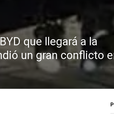
BYD que llegará a la
dió un gran conflicto 
P