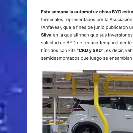
Esta semana la automotriz china BYD estuv
terminales representados por la Asociació
(Anfavea), que a fines de junio publicaron 
Silva
en la que afirman que sus inversiones 
solicitud de BYD de reducir temporalmente e
híbridos con kits
“CKD y SKD”
, es decir, v
semidesmontados que luego se ensamblan e