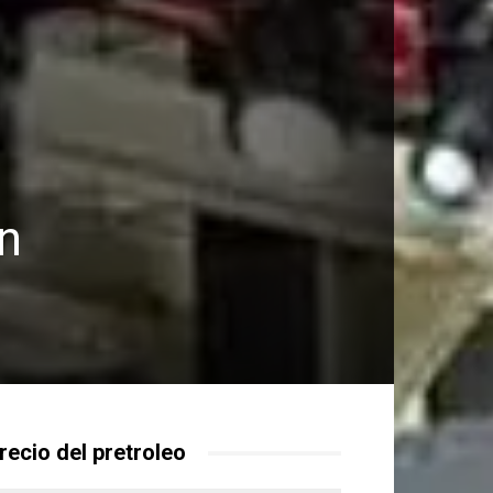
en
recio del pretroleo