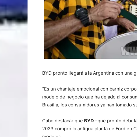
BYD pronto llegará a la Argentina con una g
“Es un chantaje emocional con barniz corpo
modelo de negocio que ha dejado al consumi
Brasilia, los consumidores ya han tomado s
Cabe destacar que
BYD
–que pronto debutar
2023 compró la antigua planta de Ford en C
modelos.