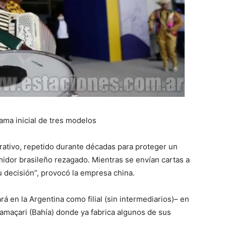
ama inicial de tres modelos
rativo, repetido durante décadas para proteger un
dor brasileño rezagado. Mientras se envían cartas a
u decisión”, provocó la empresa china.
á en la Argentina como filial (sin intermediarios)– en
amaçari (Bahía) donde ya fabrica algunos de sus