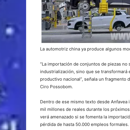
La automotriz china ya produce algunos mod
“La importación de conjuntos de piezas no 
industrialización, sino que se transformará
productivo nacional”, señala un fragmento d
Ciro Possobom.
Dentro de ese mismo texto desde Anfavea ind
mil millones de reales durante los próximos 
verá amenazado si se fomenta la importaci
pérdida de hasta 50.000 empleos formales.