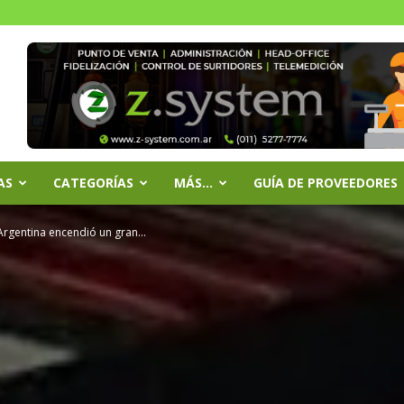
AS
CATEGORÍAS
MÁS…
GUÍA DE PROVEEDORES
Argentina encendió un gran...