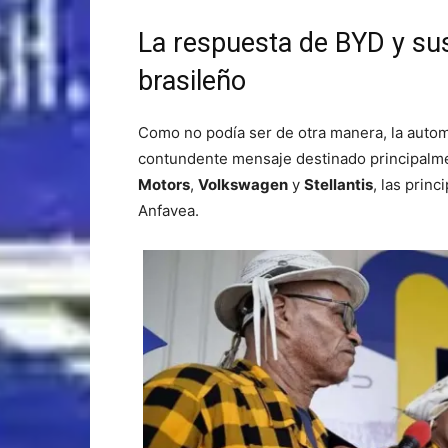
La respuesta de BYD y su
brasileño
Como no podía ser de otra manera, la automo
contundente mensaje destinado principal
Motors
,
Volkswagen
y
Stellantis
, las prin
Anfavea.