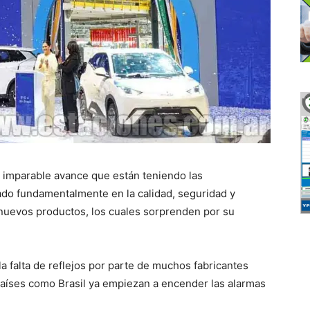
 imparable avance que están teniendo las
ado fundamentalmente en la calidad, seguridad y
nuevos productos, los cuales sorprenden por su
a falta de reflejos por parte de muchos fabricantes
 países como Brasil ya empiezan a encender las alarmas