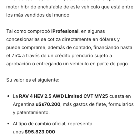
motor híbrido enchufable de este vehículo que está entre
los más vendidos del mundo.
Tal como comprobó
iProfesional
, en algunas
concesionarias se cotiza directamente en dólares y
puede comprarse, además de contado, financiando hasta
el 75% a través de un crédito prendario sujeto a
aprobación o entregando un vehículo en parte de pago.
Su valor es el siguiente:
La
RAV 4 HEV 2.5 AWD Limited CVT MY25
cuesta en
Argentina
u$s70.200
, más gastos de flete, formularios
y patentamiento.
Al tipo de cambio oficial, representa
unos
$95.823.000