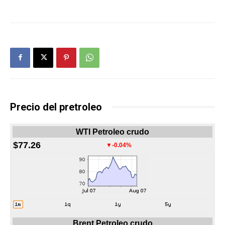
Precio del pretroleo
WTI Petroleo crudo
$77.26
▼-0.04%
Brent Petroleo crudo