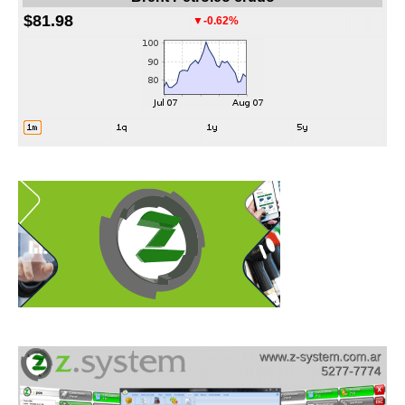
$81.98
▼-0.62%