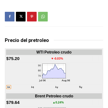
Precio del pretroleo
WTI Petroleo crudo
$75.20
▼-0.03%
Brent Petroleo crudo
$79.64
▲0.24%