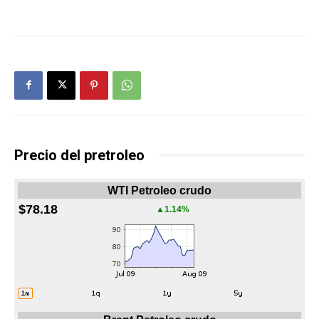
Precio del pretroleo
WTI Petroleo crudo
$78.18
▲1.14%