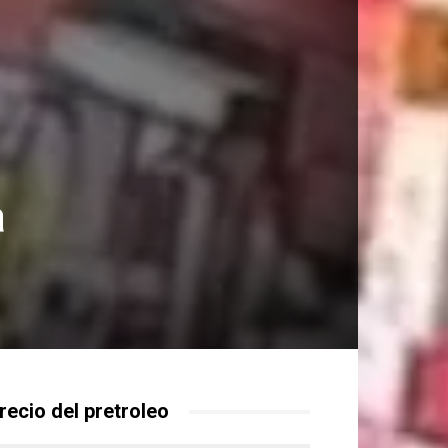
a
recio del pretroleo