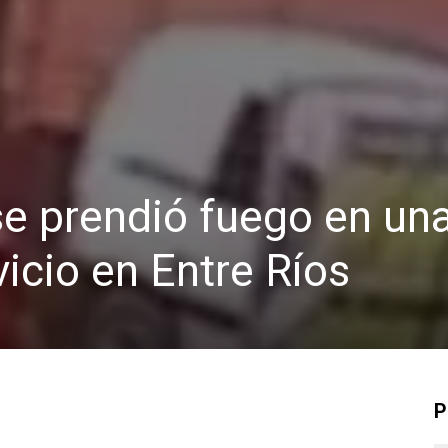
se prendió fuego en un
vicio en Entre Ríos
P