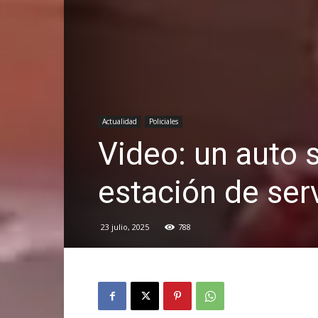
Actualidad
Policiales
Video: un auto 
estación de ser
23 julio, 2025
788