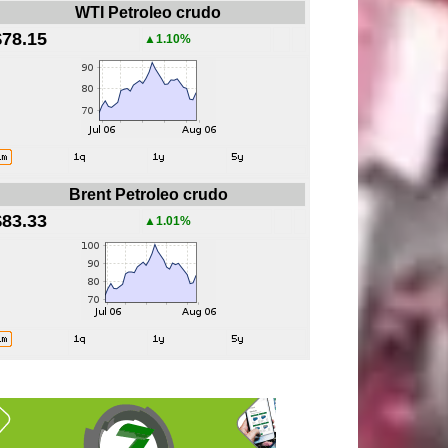
WTI Petroleo crudo
$78.15
▲1.10%
Brent Petroleo crudo
$83.33
▲1.01%