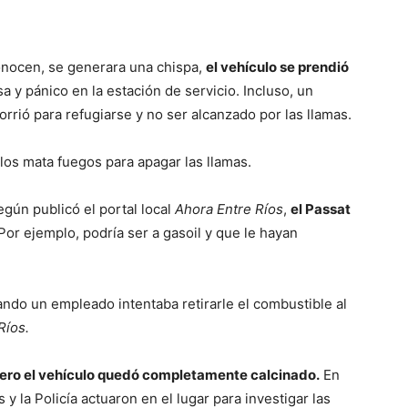
nocen, se generara una chispa,
el vehículo se prendió
a y pánico en la estación de servicio. Incluso, un
rió para refugiarse y no ser alcanzado por las llamas.
los mata fuegos para apagar las llamas.
gún publicó el portal local
Ahora Entre Ríos
,
el Passat
Por ejemplo, podría ser a gasoil y que le hayan
ndo un empleado intentaba retirarle el combustible al
Ríos.
 pero el vehículo quedó completamente calcinado.
En
 la Policía actuaron en el lugar para investigar las