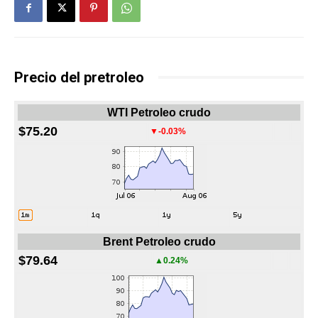
Precio del pretroleo
WTI Petroleo crudo
$75.20
▼-0.03%
Brent Petroleo crudo
$79.64
▲0.24%