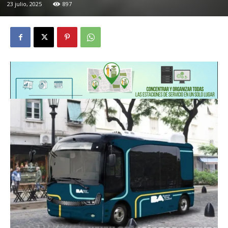
23 julio, 2025
897