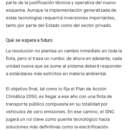
parte de la justificación técnica y operativa del nuevo
esquema. Aunque la implementación generalizada de
estas tecnologías requerirá inversiones importantes,
tanto por parte del Estado como del sector privado.
Qué se espera a futuro
La resolución no plantea un cambio inmediato en toda la
flota, pero sí traza un rumbo: de ahora en adelante, cada
unidad nueva que se sume al sistema deberá responder
a estándares más estrictos en materia ambiental.
El objetivo final, tal como lo fija el Plan de Acción
Climática 2050, es llegar a ese año con una flota de
transporte público compuesta en su totalidad por
vehículos de cero emisiones. En ese camino, el GNC
jugará un rol clave como puente tecnológico hacia
soluciones más definitivas como la electrificación.