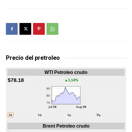
Precio del pretroleo
WTI Petroleo crudo
$78.18
▲1.14%
Brent Petroleo crudo