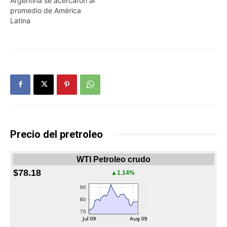
Argentina se acercaron al
promedio de América
Latina
Precio del pretroleo
WTI Petroleo crudo
$78.18
▲1.14%