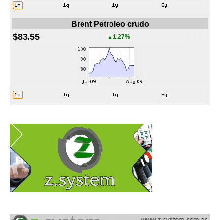
Brent Petroleo crudo
$83.55
▲1.27%