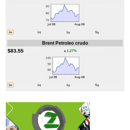
Brent Petroleo crudo
$83.55
▲1.27%