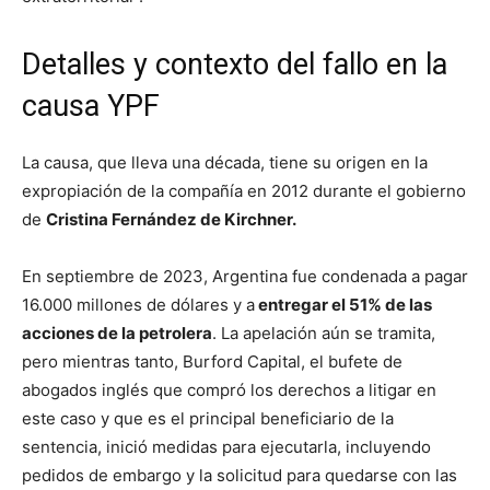
Detalles y contexto del fallo en la
causa YPF
La causa, que lleva una década, tiene su origen en la
expropiación de la compañía en 2012 durante el gobierno
de
Cristina Fernández de Kirchner.
En septiembre de 2023, Argentina fue condenada a pagar
16.000 millones de dólares y a
entregar el 51% de las
acciones de la petrolera
. La apelación aún se tramita,
pero mientras tanto, Burford Capital, el bufete de
abogados inglés que compró los derechos a litigar en
este caso y que es el principal beneficiario de la
sentencia, inició medidas para ejecutarla, incluyendo
pedidos de embargo y la solicitud para quedarse con las