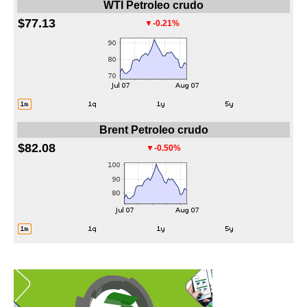
WTI Petroleo crudo
$77.13
▼-0.21%
Brent Petroleo crudo
$82.08
▼-0.50%