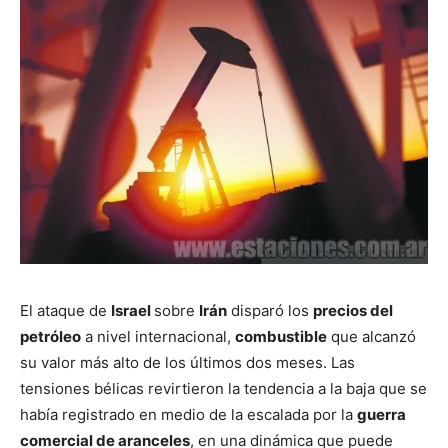
El ataque de
Israel
sobre
Irán
disparó los
precios del
petróleo
a nivel internacional,
combustible
que alcanzó
su valor más alto de los últimos dos meses. Las
tensiones bélicas revirtieron la tendencia a la baja que se
había registrado en medio de la escalada por la
guerra
comercial de aranceles
, en una dinámica que puede