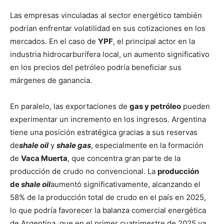
Las empresas vinculadas al sector energético también
podrían enfrentar volatilidad en sus cotizaciones en los
mercados. En el caso de
YPF
, el principal actor en la
industria hidrocarburífera local, un aumento significativo
en los precios del petróleo podría beneficiar sus
márgenes de ganancia.
En paralelo, las exportaciones de
gas y petróleo
pueden
experimentar un incremento en los ingresos. Argentina
tiene una posición estratégica gracias a sus reservas
de
shale oil
y
shale gas
, especialmente en la formación
de
Vaca Muerta
, que concentra gran parte de la
producción de crudo no convencional. La
producción
de
shale oil
aumentó significativamente, alcanzando el
58% de la producción total de crudo en el país en 2025,
lo que podría favorecer la balanza comercial energética
de Argentina, que en el primer cuatrimestre de 2025 ya