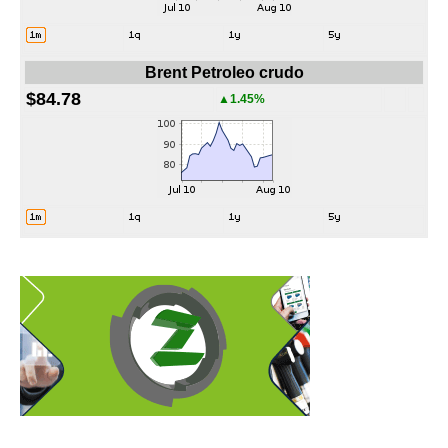
Brent Petroleo crudo
$84.78
▲1.45%