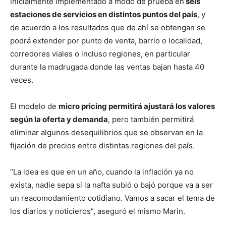
inicialmente implementado a modo de prueba en
seis
estaciones de servicios en distintos puntos del país
, y
de acuerdo a los resultados que de ahí se obtengan se
podrá extender por punto de venta, barrio o localidad,
corredores viales o incluso regiones, en particular
durante la madrugada donde las ventas bajan hasta 40
veces.
El modelo de
micro pricing permitirá ajustará los valores
según la oferta y demanda
, pero también permitirá
eliminar algunos desequilibrios que se observan en la
fijación de precios entre distintas regiones del país.
“La idea es que en un año, cuando la inflación ya no
exista, nadie sepa si la nafta subió o bajó porque va a ser
un reacomodamiento cotidiano. Vamos a sacar el tema de
los diarios y noticieros”, aseguró el mismo Marin.