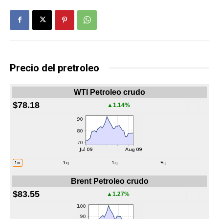
Precio del pretroleo
WTI Petroleo crudo
$78.18
▲1.14%
Brent Petroleo crudo
$83.55
▲1.27%