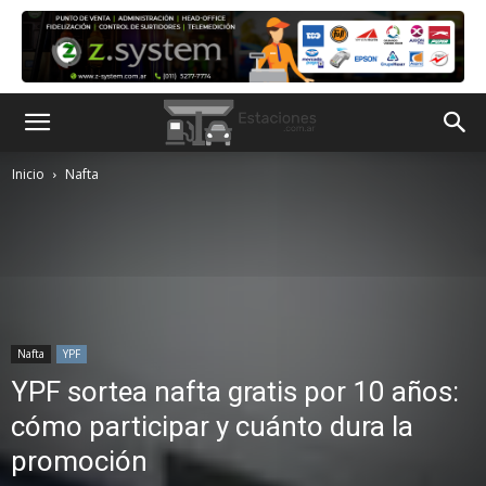
Inicio
Nafta
Nafta
YPF
YPF sortea nafta gratis por 10 años:
cómo participar y cuánto dura la
promoción