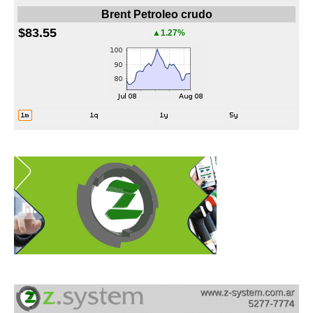
Brent Petroleo crudo
$83.55
▲1.27%