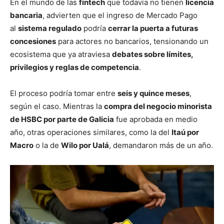
En el mundo de las
fintech
que todavía no tienen
licencia
bancaria
, advierten que el ingreso de Mercado Pago
al
sistema regulado
podría
cerrar la puerta a futuras
concesiones
para actores no bancarios, tensionando un
ecosistema que ya atraviesa
debates sobre límites,
privilegios y reglas de competencia
.
El proceso podría tomar entre
seis y quince meses
,
según el caso. Mientras la
compra del negocio minorista
de HSBC por parte de Galicia
fue aprobada en medio
año, otras operaciones similares, como la del
Itaú por
Macro
o la de
Wilo por Ualá
, demandaron más de un año.