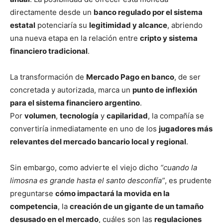
directamente desde un
banco regulado por el sistema
estatal
potenciaría su
legitimidad y alcance
, abriendo
una nueva etapa en la relación entre
cripto y sistema
financiero tradicional
.
La transformación de
Mercado Pago en banco
, de ser
concretada y autorizada, marca un
punto de inflexión
para el sistema financiero argentino
.
Por
volumen
,
tecnología
y
capilaridad
, la compañía se
convertiría inmediatamente en uno de los
jugadores más
relevantes del mercado bancario local y regional
.
Sin embargo, como advierte el viejo dicho
“cuando la
limosna es grande hasta el santo desconfía”
, es prudente
preguntarse
cómo impactará la movida en la
competencia
, la
creación de un gigante de un tamaño
desusado en el mercado
, cuáles son las
regulaciones