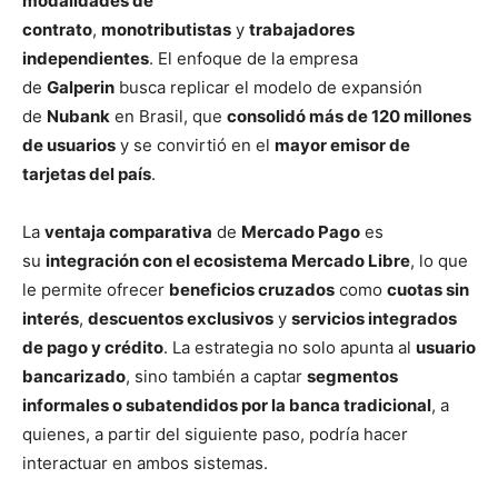
modalidades de
contrato
,
monotributistas
y
trabajadores
independientes
. El enfoque de la empresa
de
Galperin
busca replicar el modelo de expansión
de
Nubank
en Brasil, que
consolidó más de 120 millones
de usuarios
y se convirtió en el
mayor emisor de
tarjetas del país
.
La
ventaja comparativa
de
Mercado Pago
es
su
integración con el ecosistema Mercado Libre
, lo que
le permite ofrecer
beneficios cruzados
como
cuotas sin
interés
,
descuentos exclusivos
y
servicios integrados
de pago y crédito
. La estrategia no solo apunta al
usuario
bancarizado
, sino también a captar
segmentos
informales o subatendidos por la banca tradicional
, a
quienes, a partir del siguiente paso, podría hacer
interactuar en ambos sistemas.