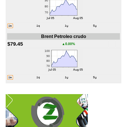
Brent Petroleo crudo
$79.45
▲0.00%