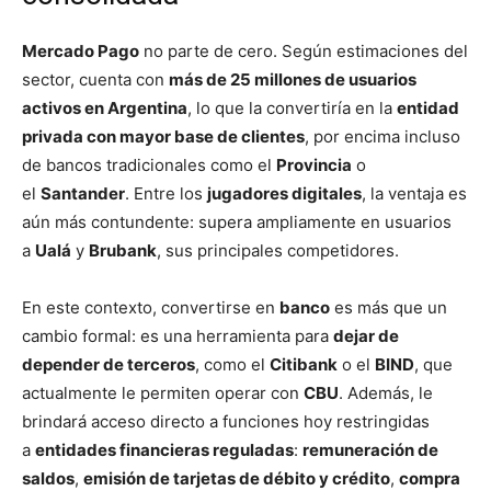
Mercado Pago
no parte de cero. Según estimaciones del
sector, cuenta con
más de 25 millones de usuarios
activos en Argentina
, lo que la convertiría en la
entidad
privada con mayor base de clientes
, por encima incluso
de bancos tradicionales como el
Provincia
o
el
Santander
. Entre los
jugadores digitales
, la ventaja es
aún más contundente: supera ampliamente en usuarios
a
Ualá
y
Brubank
, sus principales competidores.
En este contexto, convertirse en
banco
es más que un
cambio formal: es una herramienta para
dejar de
depender de terceros
, como el
Citibank
o el
BIND
, que
actualmente le permiten operar con
CBU
. Además, le
brindará acceso directo a funciones hoy restringidas
a
entidades financieras reguladas
:
remuneración de
saldos
,
emisión de tarjetas de débito y crédito
,
compra